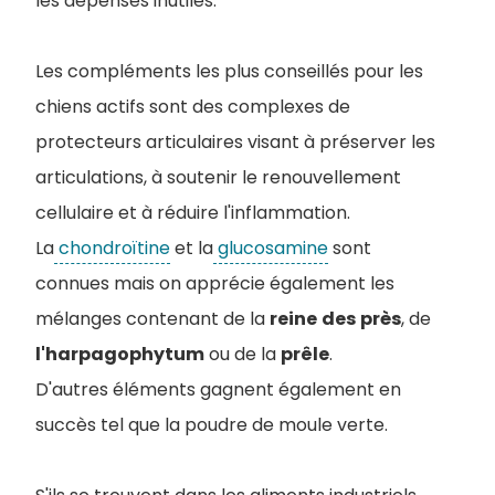
les dépenses inutiles.
Les compléments les plus conseillés pour les
chiens actifs sont des complexes de
protecteurs articulaires visant à préserver les
articulations, à soutenir le renouvellement
cellulaire et à réduire l'inflammation.
La
chondroïtine
et la
glucosamine
sont
connues mais on apprécie également les
mélanges contenant de la
reine
des
près
, de
l'harpagophytum
ou de la
prêle
.
D'autres éléments gagnent également en
succès tel que la poudre de moule verte.