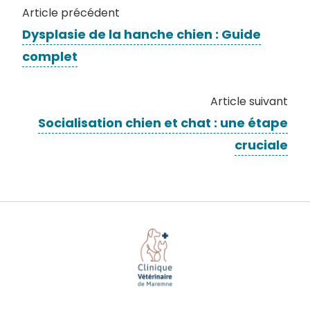
Article précédent
Dysplasie de la hanche chien : Guide
complet
Article suivant
Socialisation chien et chat : une étape
cruciale