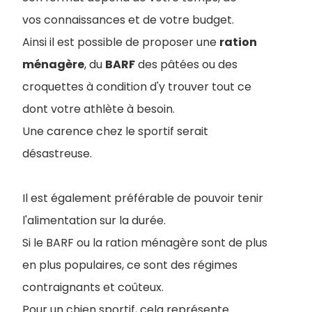
vos connaissances et de votre budget.
Ainsi il est possible de proposer une
ration
ménagère
, du
BARF
des pâtées ou des
croquettes à condition d'y trouver tout ce
dont votre athlète à besoin.
Une carence chez le sportif serait
désastreuse.
Il est également préférable de pouvoir tenir
l'alimentation sur la durée.
Si le BARF ou la ration ménagère sont de plus
en plus populaires, ce sont des régimes
contraignants et coûteux.
Pour un chien sportif, cela représente