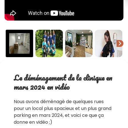
chevron_right
Le déménagement de la clinique en
mars 2024 en vidéo
Nous avons déménagé de quelques rues
pour un local plus spacieux et un plus grand
parking en mars 2024, et voici ce que ça
donne en vidéo ;)