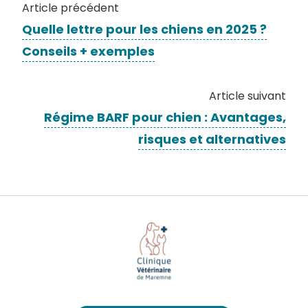
Article précédent
Quelle lettre pour les chiens en 2025 ?
Conseils + exemples
Article suivant
Régime BARF pour chien : Avantages,
risques et alternatives