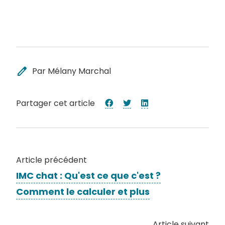
edit
Par Mélany Marchal
Partager cet article
Article précédent
IMC chat : Qu'est ce que c'est ?
Comment le calculer et plus
Article suivant