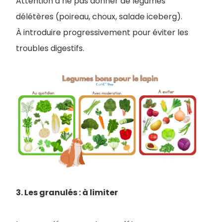
Attention à ne pas donner de légumes
délétères (poireau, choux, salade iceberg).
À introduire progressivement pour éviter les
troubles digestifs.
3. Les granulés : à limiter