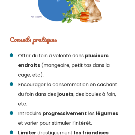
Conseils pratiques
Offrir du foin à volonté dans
plusieurs
endroits
(mangeoire, petit tas dans la
cage, etc).
Encourager la consommation en cachant
du foin dans des
jouets
, des boules à foin,
etc.
Introduire
progressivement
les
légumes
et varier pour stimuler l’intérêt.
Limiter
drastiquement
les
friandises