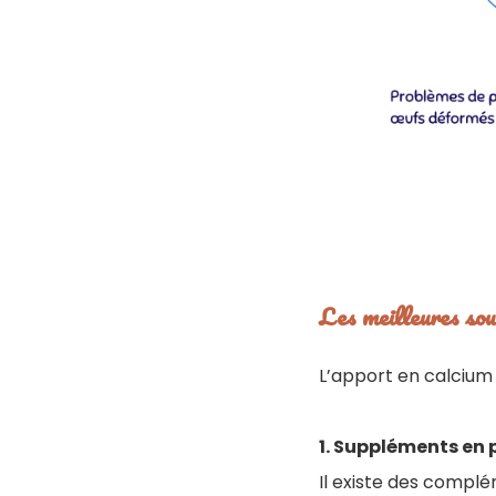
Les meilleures sou
L’apport en calcium 
1. Suppléments en 
Il existe des complé