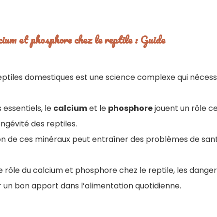
ium et phosphore chez le reptile : Guide
reptiles domestiques est une science complexe qui nécess
 essentiels, le
calcium
et le
phosphore
jouent un rôle ce
ongévité des reptiles.
n de ces minéraux peut entraîner des problèmes de sant
le rôle du calcium et phosphore chez le reptile, les danger
un bon apport dans l’alimentation quotidienne.