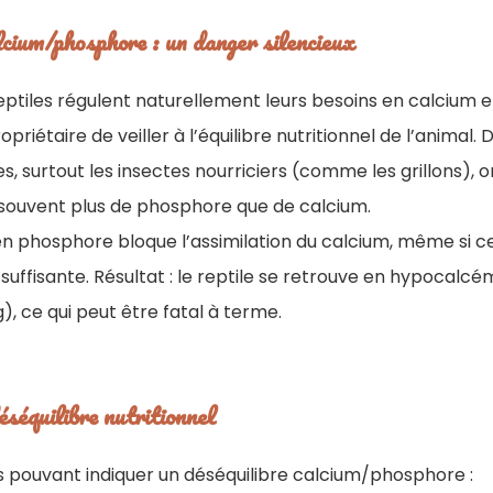
lcium/phosphore : un danger silencieux
reptiles régulent naturellement leurs besoins en calcium 
ropriétaire de veiller à l’équilibre nutritionnel de l’animal
es, surtout les insectes nourriciers (comme les grillons), 
 souvent plus de phosphore que de calcium.
n phosphore bloque l’assimilation du calcium, même si ce
suffisante. Résultat : le reptile se retrouve en hypocal
), ce qui peut être fatal à terme.
séquilibre nutritionnel
s pouvant indiquer un déséquilibre calcium/phosphore :