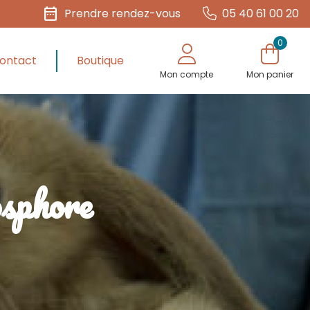
date_range
Prendre rendez-vous
05 40 61 00 20
0
ontact
Boutique
Mon compte
Mon panier
osphore