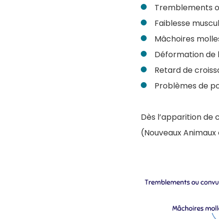
Tremblements ou
Faiblesse muscul
Mâchoires molles
Déformation de l
Retard de croiss
Problèmes de po
Dès l’apparition de c
(Nouveaux Animaux