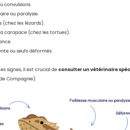
 convulsions.
aire ou paralysie.
 (chez les lézards).
a carapace (chez les tortues).
ance.
nte ou œufs déformés.
es signes, il est crucial de
consulter un vétérinaire spé
 de Compagnie).