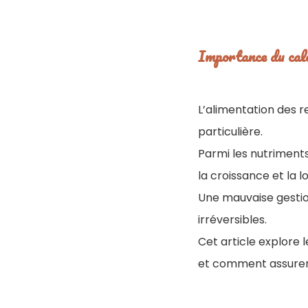
Importance du calc
L’alimentation des 
particulière.
Parmi les nutriments
la croissance et la l
Une mauvaise gestio
irréversibles.
Cet article explore 
et comment assurer 