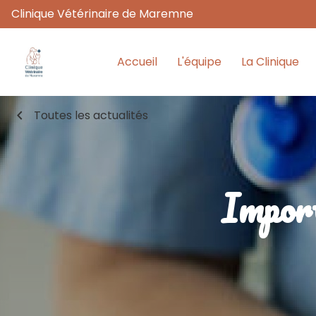
Clinique Vétérinaire de Maremne
Accueil
L'équipe
La Clinique
chevron_left
Toutes les actualités
Import