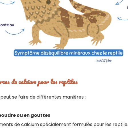
rces de calcium pour les reptiles
peut se faire de différentes manières :
poudre ou en gouttes
ments de calcium spécialement formulés pour les reptiles