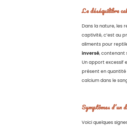
Le déséquilibre ca
Dans la nature, les 
captivité, c’est au p
aliments pour reptil
inversé
, contenant
Un apport excessif e
présent en quantité 
calcium dans le sang
Symptômes d’un dé
Voici quelques signe