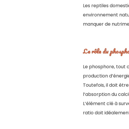
Les reptiles domesti
environnement natur
manquer de nutrime
Le rôle du phosph
Le phosphore, tout 
production d’énergie
Toutefois, il doit ê
l’absorption du calc
L’élément clé à surv
ratio doit idéalemen