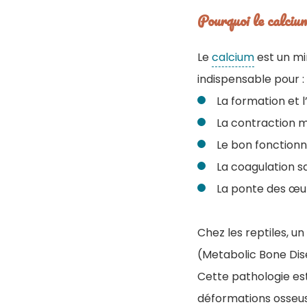
Pourquoi le calciu
Le
calcium
est un mi
indispensable pour :
La formation et l
La contraction m
Le bon fonction
La coagulation s
La ponte des œuf
Chez les reptiles, u
(Metabolic Bone Dis
Cette pathologie est
déformations osseus